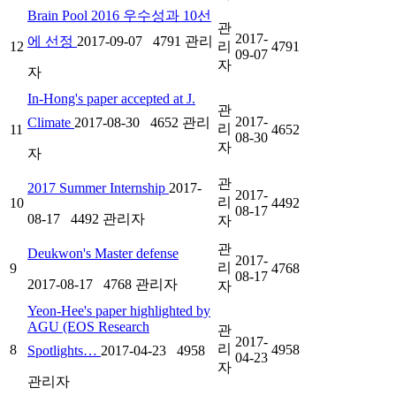
Brain Pool 2016 우수성과 10선
관
2017-
에 선정
2017-09-07
4791
관리
12
리
4791
09-07
자
자
In-Hong's paper accepted at J.
관
2017-
Climate
2017-08-30
4652
관리
리
11
4652
08-30
자
자
관
2017 Summer Internship
2017-
2017-
리
10
4492
08-17
08-17
4492
관리자
자
관
Deukwon's Master defense
2017-
리
9
4768
08-17
2017-08-17
4768
관리자
자
Yeon-Hee's paper highlighted by
AGU (EOS Research
관
2017-
리
8
4958
Spotlights…
2017-04-23
4958
04-23
자
관리자